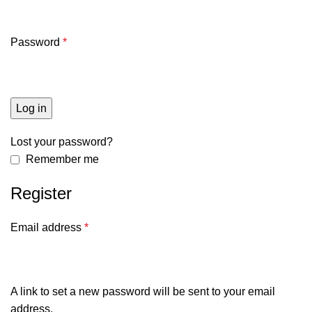
Password
*
Log in
Lost your password?
Remember me
Register
Email address
*
A link to set a new password will be sent to your email
address.